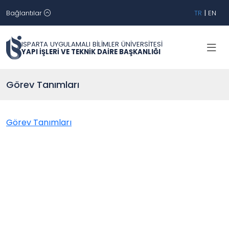
Bağlantılar
TR
|
EN
ISPARTA UYGULAMALI BİLİMLER ÜNİVERSİTESİ
YAPI İŞLERİ VE TEKNİK DAİRE BAŞKANLIĞI
Görev Tanımları
Görev Tanımları