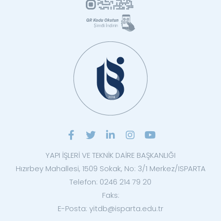
YAPI İŞLERİ VE TEKNİK DAİRE BAŞKANLIĞI
Hızırbey Mahallesi, 1509 Sokak, No: 3/1 Merkez/ISPARTA
Telefon: 0246 214 79 20
Faks:
E-Posta: yitdb@isparta.edu.tr