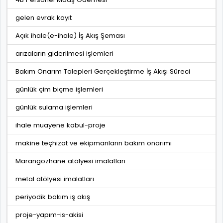
gelen evrak kayıt
Açık ihale(e-ihale) İş Akış Şeması
arızaların giderilmesi işlemleri
Bakım Onarım Talepleri Gerçekleştirme İş Akışı Süreci
günlük çim biçme işlemleri
günlük sulama işlemleri
ihale muayene kabul-proje
makine teçhizat ve ekipmanların bakım onarımı
Marangozhane atölyesi imalatları
metal atölyesi imalatları
periyodik bakım iş akış
proje-yapım-is-akisi