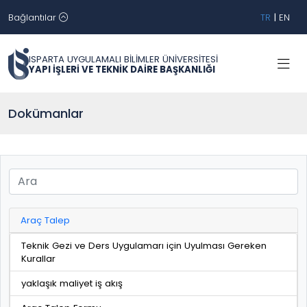
Bağlantılar
TR
|
EN
ISPARTA UYGULAMALI BİLİMLER ÜNİVERSİTESİ
YAPI İŞLERİ VE TEKNİK DAİRE BAŞKANLIĞI
Dokümanlar
Araç Talep
Teknik Gezi ve Ders Uygulamarı için Uyulması Gereken
Kurallar
yaklaşık maliyet iş akış