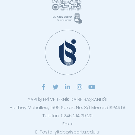
YAPI İŞLERİ VE TEKNİK DAİRE BAŞKANLIĞI
Hızırbey Mahallesi, 1509 Sokak, No: 3/1 Merkez/ISPARTA
Telefon: 0246 214 79 20
Faks:
E-Posta: yitdb@isparta.edu.tr