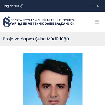
Bağlantılar
TR
|
EN
ISPARTA UYGULAMALI BİLİMLER ÜNİVERSİTESİ
YAPI İŞLERİ VE TEKNİK DAİRE BAŞKANLIĞI
Proje ve Yapım Şube Müdürlüğü