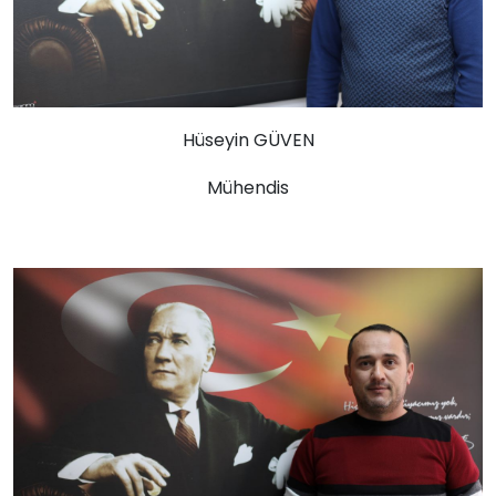
Hüseyin GÜVEN
Mühendis