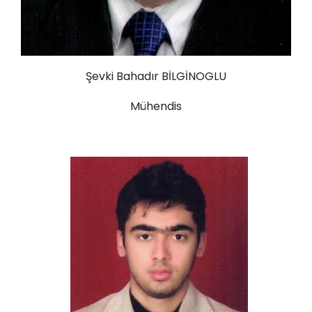
Şevki Bahadır BİLGİNOGLU
Mühendis