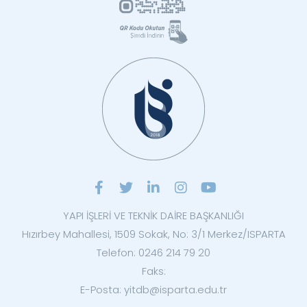
YAPI İŞLERİ VE TEKNİK DAİRE BAŞKANLIĞI
Hızırbey Mahallesi, 1509 Sokak, No: 3/1 Merkez/ISPARTA
Telefon: 0246 214 79 20
Faks:
E-Posta: yitdb@isparta.edu.tr